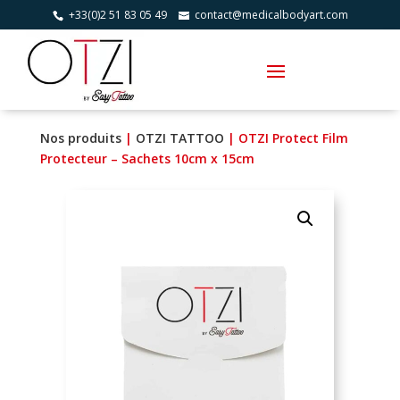
+33(0)2 51 83 05 49
contact@medicalbodyart.com
Nos produits
|
OTZI TATTOO
| OTZI Protect Film
Protecteur – Sachets 10cm x 15cm