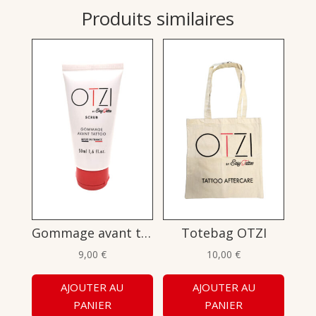
Produits similaires
Gommage avant tattoo 50mL
Totebag OTZI
9,00
€
10,00
€
AJOUTER AU
AJOUTER AU
PANIER
PANIER