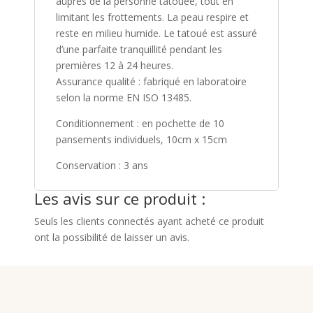
auprès de la personne tatouée, tout en
limitant les frottements. La peau respire et
reste en milieu humide. Le tatoué est assuré
d’une parfaite tranquillité pendant les
premières 12 à 24 heures.
Assurance qualité : fabriqué en laboratoire
selon la norme EN ISO 13485.
Conditionnement : en pochette de 10
pansements individuels, 10cm x 15cm
Conservation : 3 ans
Les avis sur ce produit :
Seuls les clients connectés ayant acheté ce produit
ont la possibilité de laisser un avis.