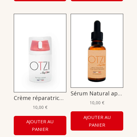
Sérum Natural après tatouage 30ml
Crème réparatrice et hydratante après tatouage 50ml
10,00
€
10,00
€
AJOUTER AU
AJOUTER AU
PANIER
PANIER