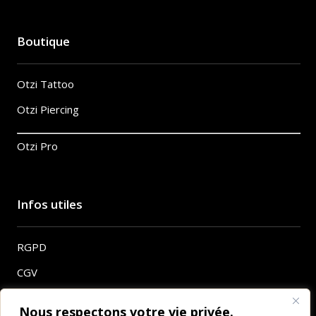
Boutique
Otzi Tattoo
Otzi Piercing
Otzi Pro
Infos utiles
RGPD
CGV
Mentions légales
Nous respectons votre vie privée.