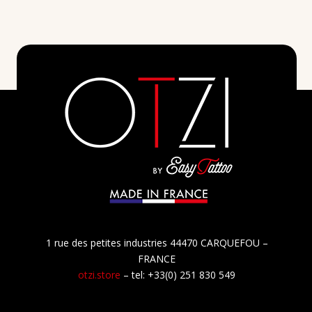
MÉDICAL BODY ART
1 rue des petites industries 44470 CARQUEFOU –
FRANCE
otzi.store
– tel: +33(0) 251 830 549