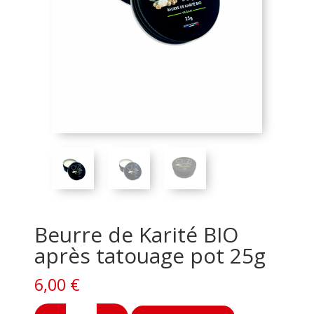
Beurre de Karité BIO
après tatouage pot 25g
6,00
€
quantité