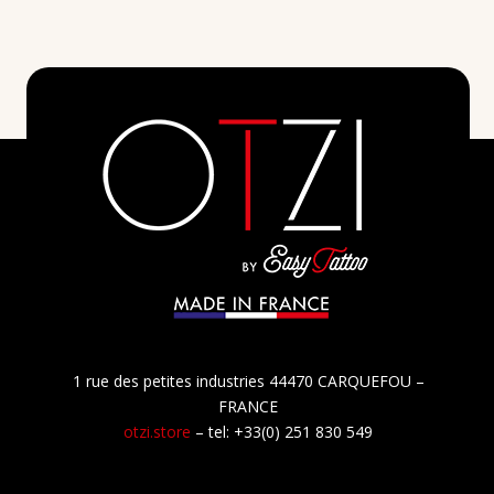
MÉDICAL BODY ART
1 rue des petites industries 44470 CARQUEFOU –
FRANCE
otzi.store
– tel: +33(0) 251 830 549