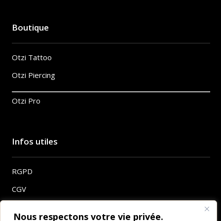
Boutique
Otzi Tattoo
Otzi Piercing
Otzi Pro
Infos utiles
RGPD
CGV
Mentions légales
Nous respectons votre vie privée.