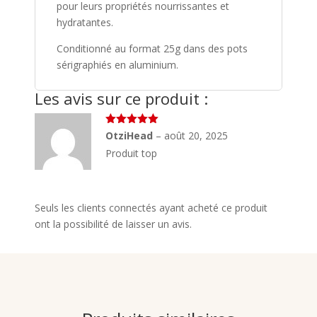
pour leurs propriétés nourrissantes et
hydratantes.
Conditionné au format 25g dans des pots
sérigraphiés en aluminium.
Les avis sur ce produit :
Note
5
sur
OtziHead
–
août 20, 2025
5
Produit top
Seuls les clients connectés ayant acheté ce produit
ont la possibilité de laisser un avis.